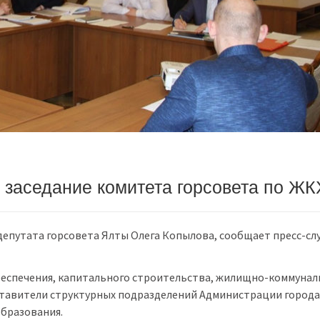
заседание комитета горсовета по ЖК
депутата горсовета Ялты Олега Копылова, сообщает пресс-сл
беспечения, капитального строительства, жилищно-коммунал
дставители структурных подразделений Администрации города
бразования.