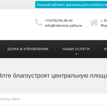
Личный кабинет для жильцов и оплата ч
+7(978)704-86-43
г. 
info@valencia-yalta.ru
Мор
ДОМА В УПРАВЛЕНИИ
НАШИ УСЛУГИ
Н
Ялте благоустроят центральную площ
ticles by: admin