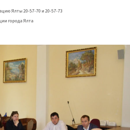
цию Ялты 20-57-70 и 20-57-73
ии города Ялта