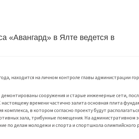
а «Авангард» в Ялте ведется в
года, находится на личном контроле главы администрации го
 демонтированы сооружения и старые инженерные сети, посл
К настоящему времени частично залита основная плита фунда
 комплекса, в котором согласно проекту будут располагатьс
ортивных зала, трибунные помещения. На административном 
ние по делам молодежи и спорта и спортшкола олимпийского 