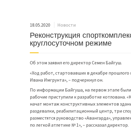
18.05.2020
Новости
Реконструкция спорткомплекс
круглосуточном режиме
Об этом заявил его директор Семен Байгуш.
«Ход работ, стартовавших в декабре прошлого 
Ивана Имгрунта», – подчеркнул он.
По информации Байгуша, на первом этапе были
рабочие приступили к разработке котлована. «
начат монтаж конструктивных элементов здания
раздевалки, реабилитационный центр, три сп
разместятся руководство «Авангарда», управле
по легкой атлетике № 1», – рассказал директор.