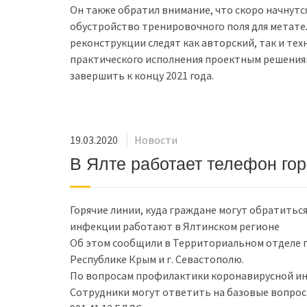
Он также обратил внимание, что скоро начнутс
обустройство тренировочного поля для метате
реконструкции следят как авторский, так и те
практического исполнения проектным решениям
завершить к концу 2021 года.
19.03.2020
Новости
В Ялте работает телефон го
Горячие линии, куда граждане могут обратить
инфекции работают в Ялтинском регионе
Об этом сообщили в Территориальном отделе 
Республике Крым и г. Севастополю.
По вопросам профилактики коронавирусной инф
Сотрудники могут ответить на базовые вопросы 