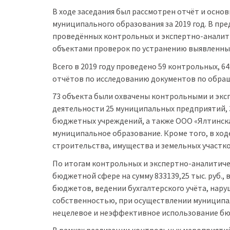
В ходе заседания был рассмотрен отчёт и осн
муниципального образования за 2019 год. В п
проведённых контрольных и экспертно-аналитич
объектами проверок по устранению выявленны
Всего в 2019 году проведено 59 контрольных, 6
отчётов по исследованию документов по обращ
73 объекта были охвачены контрольными и экс
деятельности 25 муниципальных предприятий, 
бюджетных учреждений, а также ООО «Ялтинска
муниципальное образование. Кроме того, в хо
строительства, имущества и земельных участко
По итогам контрольных и экспертно-аналитич
бюджетной сфере на сумму 833139,25 тыс. руб.
бюджетов, ведении бухгалтерского учёта, нар
собственностью, при осуществлении муниципал
нецелевое и неэффективное использование бю