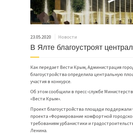
23.05.2020
Новости
В Ялте благоустроят центра
Как передает Вести Крым, Администрация горо
благоустройства определила центральную пло
участия в конкурсе.
Об этом сообщили в пресс-службе Министерст
«Вести Крым».
Проект благоустройства площади поддержали
проекта «Формирование комфортной городской
требованиям урбанистики и градостроительств
Ленина.