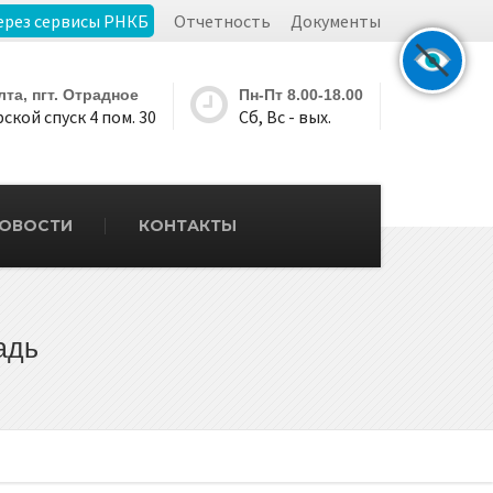
ерез сервисы РНКБ
Отчетность
Документы
Ялта, пгт. Отрадное
Пн-Пт 8.00-18.00
ской спуск 4 пом. 30
Сб, Вс - вых.
ОВОСТИ
КОНТАКТЫ
адь