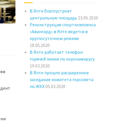
В Ялте благоустроят
центральную площадь
23.05.2020
Реконструкция спорткомплекса
«Авангард» в Ялте ведется в
круглосуточном режиме
18.05.2020
В Ялте работает телефон
горячей линии по коронавирусу
19.03.2020
иям
В Ялте прошло расширенное
заседание комитета горсовета
по ЖКХ
05.03.2020
ндент
ени