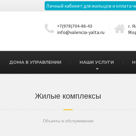
Личный кабинет для жильцов и оплата ч
+7(978)704-86-43
г. 
info@valencia-yalta.ru
Мор
ДОМА В УПРАВЛЕНИИ
НАШИ УСЛУГИ
Н
Жилые комплексы
Объекты в обслуживании