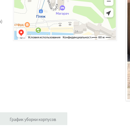
н)
График уборки корпусов