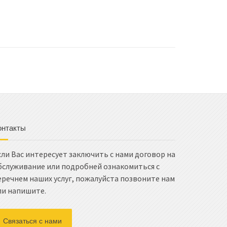
онтакты
сли Вас интересует заключить с нами договор на
бслуживание или подробней ознакомиться с
еречнем наших услуг, пожалуйста позвоните нам
ли напишите.
Связаться с нами