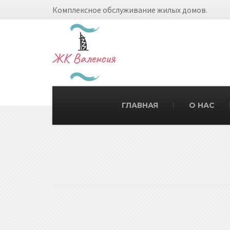
Комплексное обслуживание жилых домов.
ГЛАВНАЯ
О НАС