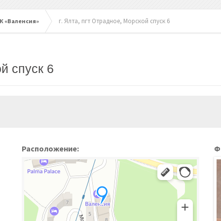
г. Ялта, пгт Отрадное, Морской спуск 6
К «Валенсия»
ой спуск 6
Расположение:
Ф