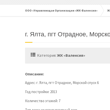
ООО «Управляющая Организация «ЖК-Валенсия»
Ж
г. Ялта, пгт Отрадное, Морск
Категория:
ЖК «Валенсия»
Описание:
Адрес: г. Ялта, пгт Отрадное, Морской спуск 6
Год постройки: 2013
Количество этажей: 7
Тип дома: многоквартирный дом