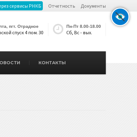
ерез сервисы РНКБ
Отчетность
Документы
Ялта, пгт. Отрадное
Пн-Пт 8.00-18.00
ской спуск 4 пом. 30
Сб, Вс - вых.
ОВОСТИ
КОНТАКТЫ