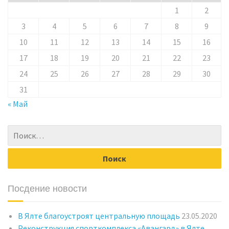
1
2
3
4
5
6
7
8
9
10
11
12
13
14
15
16
17
18
19
20
21
22
23
24
25
26
27
28
29
30
31
« Май
Посдение новости
В Ялте благоустроят центральную площадь
23.05.2020
Реконструкция спорткомплекса «Авангард» в Ялте