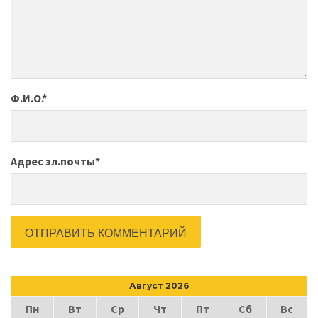
Ф.И.О.
*
Адрес эл.почты
*
Август 2026
Пн
Вт
Ср
Чт
Пт
Сб
Вс