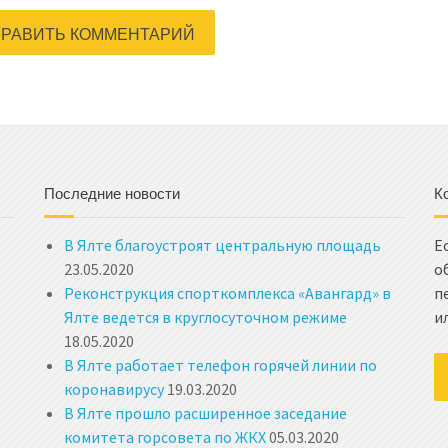
Последние новости
К
В Ялте благоустроят центральную площадь
Е
23.05.2020
о
Реконструкция спорткомплекса «Авангард» в
п
Ялте ведется в круглосуточном режиме
и
18.05.2020
В Ялте работает телефон горячей линии по
коронавирусу
19.03.2020
В Ялте прошло расширенное заседание
комитета горсовета по ЖКХ
05.03.2020