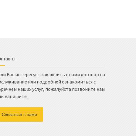
онтакты
сли Вас интересует заключить с нами договор на
бслуживание или подробней ознакомиться с
еречнем наших услуг, пожалуйста позвоните нам
ли напишите.
Связаться с нами