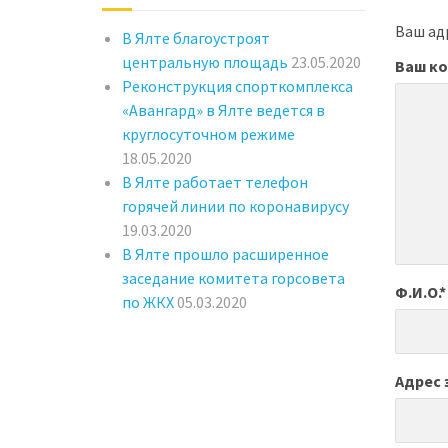
Ваш адр
В Ялте благоустроят
центральную площадь
23.05.2020
Ваш к
Реконструкция спорткомплекса
«Авангард» в Ялте ведется в
круглосуточном режиме
18.05.2020
В Ялте работает телефон
горячей линии по коронавирусу
19.03.2020
В Ялте прошло расширенное
заседание комитета горсовета
Ф.И.О.
*
по ЖКХ
05.03.2020
Адрес 