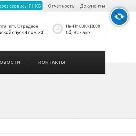
ерез сервисы РНКБ
Отчетность
Документы
Ялта, пгт. Отрадное
Пн-Пт 8.00-18.00
ской спуск 4 пом. 30
Сб, Вс - вых.
ОВОСТИ
КОНТАКТЫ