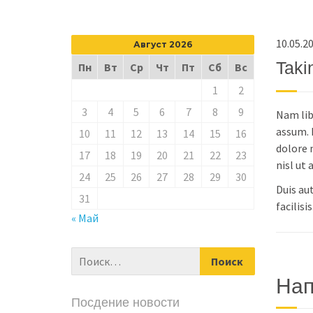
10.05.2
Август 2026
Taki
Пн
Вт
Ср
Чт
Пт
Сб
Вс
1
2
3
4
5
6
7
8
9
Nam lib
assum. 
10
11
12
13
14
15
16
dolore 
17
18
19
20
21
22
23
nisl ut
24
25
26
27
28
29
30
Duis aut
31
facilisis
« Май
Нап
Посдение новости