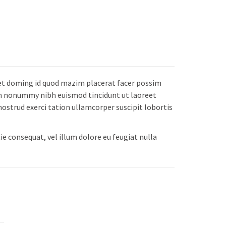
et doming id quod mazim placerat facer possim
am nonummy nibh euismod tincidunt ut laoreet
ostrud exerci tation ullamcorper suscipit lobortis
ie consequat, vel illum dolore eu feugiat nulla