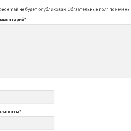
ес email не будет опубликован.
Обязательные поля помечен
омментарий
*
эл.почты
*