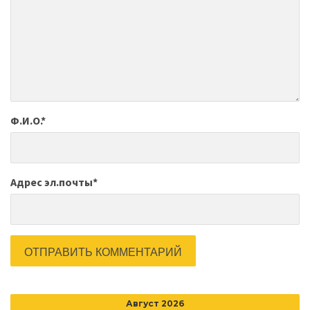
Ф.И.О.
*
Адрес эл.почты
*
Август 2026