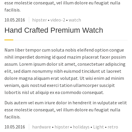
esse molestie consequat, vel illum dolore eu feugiat nulla
facilisis.
10.05.2016
hipster
•
video-2
•
watch
Hand Crafted Premium Watch
Nam liber tempor cum soluta nobis eleifend option congue
nihil imperdiet doming id quod mazim placerat facer possim
assum. Lorem ipsum dolor sit amet, consectetuer adipiscing
elit, sed diam nonummy nibh euismod tincidunt ut laoreet
dolore magna aliquam erat volutpat. Ut wisi enim ad minim
veniam, quis nostrud exerci tation ullamcorper suscipit
lobortis nisl ut aliquip ex ea commodo consequat.
Duis autem vel eum iriure dolor in hendrerit in vulputate velit
esse molestie consequat, vel illum dolore eu feugiat nulla
facilisis.
10.05.2016
hardware
•
hipster
•
holidays
•
Light
•
retro