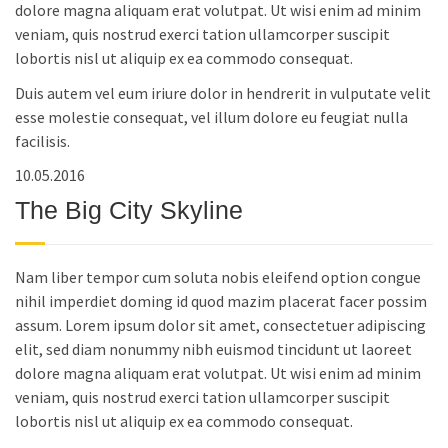
dolore magna aliquam erat volutpat. Ut wisi enim ad minim
veniam, quis nostrud exerci tation ullamcorper suscipit
lobortis nisl ut aliquip ex ea commodo consequat.
Duis autem vel eum iriure dolor in hendrerit in vulputate velit
esse molestie consequat, vel illum dolore eu feugiat nulla
facilisis.
10.05.2016
The Big City Skyline
Nam liber tempor cum soluta nobis eleifend option congue
nihil imperdiet doming id quod mazim placerat facer possim
assum. Lorem ipsum dolor sit amet, consectetuer adipiscing
elit, sed diam nonummy nibh euismod tincidunt ut laoreet
dolore magna aliquam erat volutpat. Ut wisi enim ad minim
veniam, quis nostrud exerci tation ullamcorper suscipit
lobortis nisl ut aliquip ex ea commodo consequat.