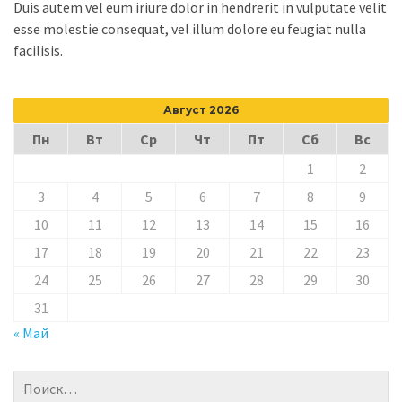
Duis autem vel eum iriure dolor in hendrerit in vulputate velit
esse molestie consequat, vel illum dolore eu feugiat nulla
facilisis.
Август 2026
Пн
Вт
Ср
Чт
Пт
Сб
Вс
1
2
3
4
5
6
7
8
9
10
11
12
13
14
15
16
17
18
19
20
21
22
23
24
25
26
27
28
29
30
31
« Май