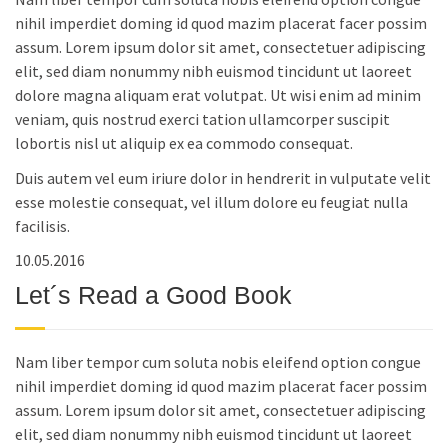
nihil imperdiet doming id quod mazim placerat facer possim
assum. Lorem ipsum dolor sit amet, consectetuer adipiscing
elit, sed diam nonummy nibh euismod tincidunt ut laoreet
dolore magna aliquam erat volutpat. Ut wisi enim ad minim
veniam, quis nostrud exerci tation ullamcorper suscipit
lobortis nisl ut aliquip ex ea commodo consequat.
Duis autem vel eum iriure dolor in hendrerit in vulputate velit
esse molestie consequat, vel illum dolore eu feugiat nulla
facilisis.
10.05.2016
Let´s Read a Good Book
Nam liber tempor cum soluta nobis eleifend option congue
nihil imperdiet doming id quod mazim placerat facer possim
assum. Lorem ipsum dolor sit amet, consectetuer adipiscing
elit, sed diam nonummy nibh euismod tincidunt ut laoreet