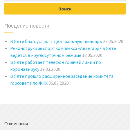
Посдение новости
В Ялте благоустроят центральную площадь
23.05.2020
Реконструкция спорткомплекса «Авангард» в Ялте
ведется в круглосуточном режиме
18.05.2020
В Ялте работает телефон горячей линии по
коронавирусу
19.03.2020
В Ялте прошло расширенное заседание комитета
горсовета по ЖКХ
05.03.2020
О компании