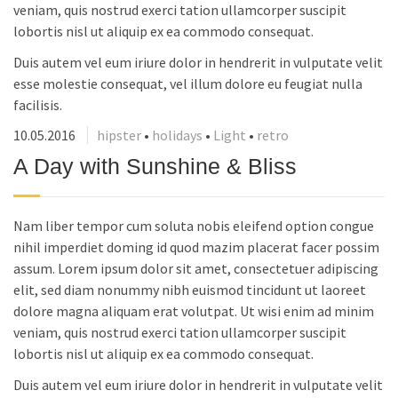
veniam, quis nostrud exerci tation ullamcorper suscipit
lobortis nisl ut aliquip ex ea commodo consequat.
Duis autem vel eum iriure dolor in hendrerit in vulputate velit
esse molestie consequat, vel illum dolore eu feugiat nulla
facilisis.
10.05.2016
hipster
•
holidays
•
Light
•
retro
A Day with Sunshine & Bliss
Nam liber tempor cum soluta nobis eleifend option congue
nihil imperdiet doming id quod mazim placerat facer possim
assum. Lorem ipsum dolor sit amet, consectetuer adipiscing
elit, sed diam nonummy nibh euismod tincidunt ut laoreet
dolore magna aliquam erat volutpat. Ut wisi enim ad minim
veniam, quis nostrud exerci tation ullamcorper suscipit
lobortis nisl ut aliquip ex ea commodo consequat.
Duis autem vel eum iriure dolor in hendrerit in vulputate velit